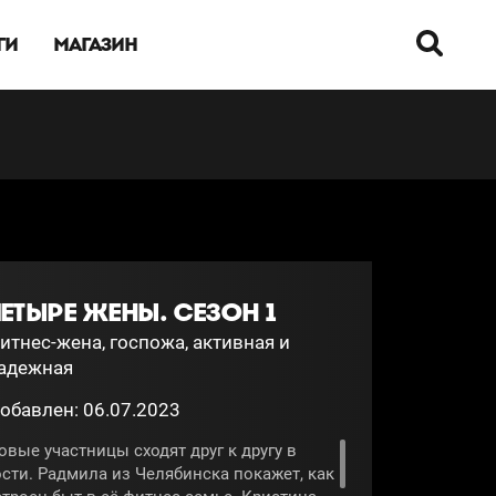
ГИ
МАГАЗИН
ЕТЫРЕ ЖЕНЫ. СЕЗОН 1
итнес-жена, госпожа, активная и
адежная
обавлен: 06.07.2023
овые участницы сходят друг к другу в
ости. Радмила из Челябинска покажет, как