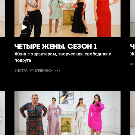
ЧЕТЫРЕ ЖЕНЫ. СЕЗОН 1
Ч
Жена с характером, творческая, свободная и
Же
подруга
#С
#ИСТРА
#ЧЕЛЯБИНСК