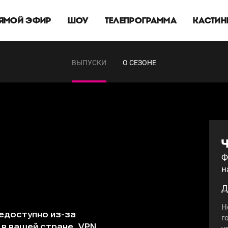
ЯМОЙ ЭФИР
ШОУ
ТЕЛЕПРОГРАММА
КАСТИН
ВЫПУСКИ
О СЕЗОНЕ
Ч
Ф
н
Д
Н
г