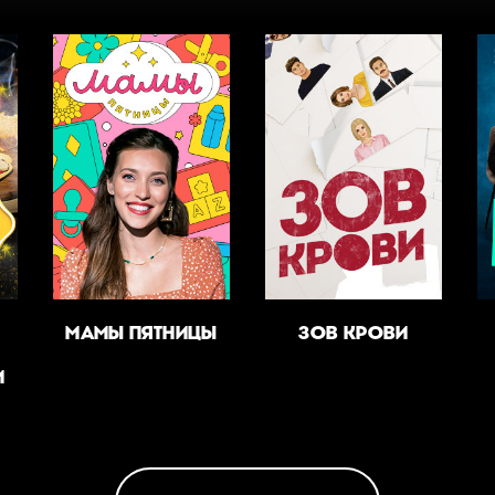
МАМЫ ПЯТНИЦЫ
ЗОВ КРОВИ
И