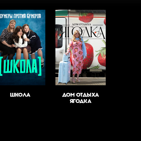
ШКОЛА
ДОМ ОТДЫХА
ЯГОДКА