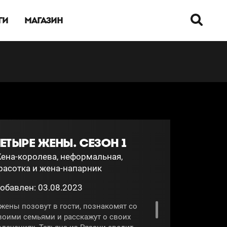
ГИ
МАГАЗИН
ЕТЫРЕ ЖЕНЫ. СЕЗОН 1
ена-королева, неформальная,
расотка и жена-напарник
обавлен: 03.08.2023
 жены позовут в гости, познакомят со
воими семьями и расскажут о своих