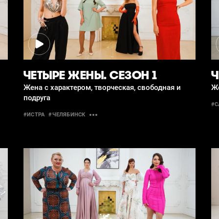
ЧЕТЫРЕ ЖЕНЫ. СЕЗОН 1
Ч
Жена с характером, творческая, свободная и
Же
подруга
#С
#ИСТРА
#ЧЕЛЯБИНСК