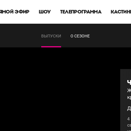
ЯМОЙ ЭФИР
ШОУ
ТЕЛЕПРОГРАММА
КАСТИН
ВЫПУСКИ
О СЕЗОНЕ
Ч
Ж
к
Д
4
с