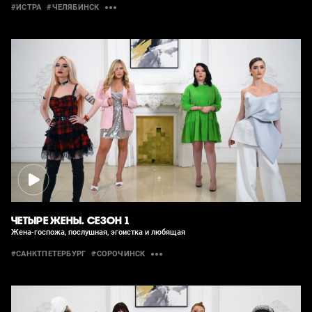
#ИСТРА
#ЧЕЛЯБИНСК
ЧЕТЫРЕ ЖЕНЫ. СЕЗОН 1
Жена-госпожа, послушная, эгоистка и любящая
#САНКТПЕТЕРБУРГ
#СОРОЧИНСК