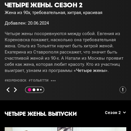
ЧЕТЫРЕ ЖЕНЫ. СЕЗОН 2
Жена из 90х, требовательная, хитрая, красивая
Добавлен: 20.06.2024
Четыре жены посоревнуются между собой. Евгения из
Кореновска покажет, насколько она требовательная
жена. Ольга из Тольятти научит быть хитрой женой.
Екатерина из Ставрополя расскажет, что значит быть
счастливой женой из 90-х. А Натали из Москвы проявит
себя как жена, которая любит красоту. Кто из участниц
выиграет, узнаем из программы
«Четыре жены»
.
#КОРЕНОВСК
#ТОЛЬЯТТИ
ЧЕТЫРЕ ЖЕНЫ. ВЫПУСКИ
Сезон 2