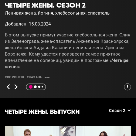
ЧЕТЫРЕ ЖЕНЫ. СЕЗОН 2
Ленивая жена, йогиня, хлебосольная, спасатель
Добавлен: 15.08.2024
В этом выпуске примут участие хлебосольная жена Юлия
из Зеленограда, жена-спасатель Анжела из Красноярска,
жена-йогиня Аида из Казани и ленивая жена Ирина из
Воронежа. Кому удастся произвести самое приятное
впечатление на соперниц, увидим в программе
«Четыре
жены»
.
#ВОРОНЕЖ
#КАЗАНЬ
ЧЕТЫРЕ ЖЕНЫ. ВЫПУСКИ
Сезон 2