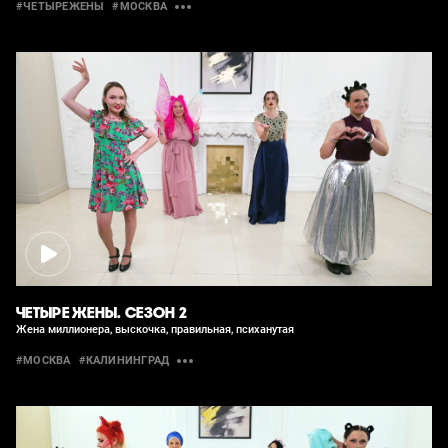
#ЧЕТЫРЕЖЕНЫ
#МОСКВА
ЧЕТЫРЕ ЖЕНЫ. СЕЗОН 2
Жена миллионера, выскочка, правильная, психанутая
#МОСКВА
#КАЛИНИНГРАД